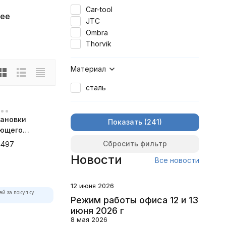
Car-tool
ее
JTC
Ombra
Thorvik
Материал
сталь
тановки
Показать
ующего
C-4497
Сбросить фильтр
4497
Новости
Все новости
12 июня 2026
ей за покупку:
Режим работы офиса 12 и 13
июня 2026 г
8 мая 2026