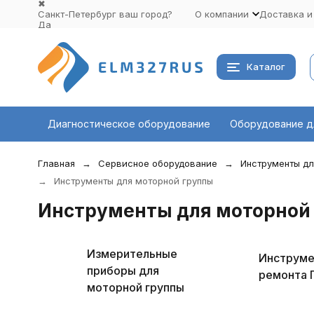
✖
Санкт-Петербург ваш город?
О компании
Доставка и
Да
Выбрать другой город
Каталог
Диагностическое оборудование
Оборудование д
Главная
Сервисное оборудование
Инструменты дл
Инструменты для моторной группы
Инструменты для моторной
Измерительные
Инструме
приборы для
ремонта 
моторной группы