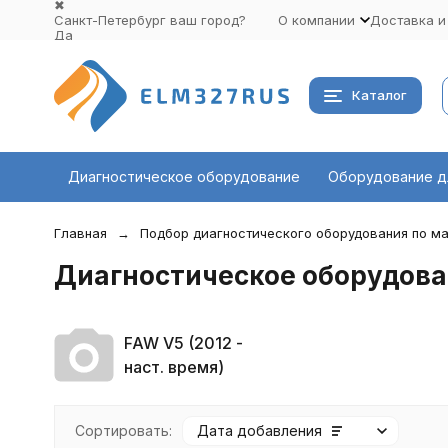
✖
Санкт-Петербург ваш город?
О компании
Доставка и
Да
Выбрать другой город
Каталог
Диагностическое оборудование
Оборудование д
Главная
Подбор диагностического оборудования по ма
Диагностическое оборудова
FAW V5 (2012 -
наст. время)
Сортировать:
Дата добавления