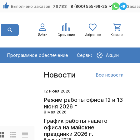
Выполнено заказов:
78783
8 (800) 555-96-25
Заказ
Войти
Сравнение
Избранное
Корзина
Программное обеспечение
Сервисное оборудование
Акции
Новости
Все новости
12 июня 2026
Режим работы офиса 12 и 13
июня 2026 г
8 мая 2026
График работы нашего
офиса на майские
праздники 2026 г.
8 марта 2026