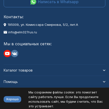
Написать в Whatsapp
Контакты:
195009, ул. Комиссара Смирнова, 5/2, лит.А
info@elm327rus.ru
Мы в социальных сетях:
Каталог товаров
Помощь
Мы сохраняем файлы cookie: это помогает
Информация
сайту работать лучше. Если Вы продолжите
Хорошо
использовать сайт, мы будем считать, что Вас
это устраивает.
Политика персональных данных
Карта сайта