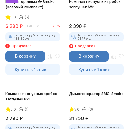
Генератор дыма G-Smoke
Комплект конусных пробок-
(базовый комплект)
заглушек №2
5.0
(5)
6 290
₽
2 390
₽
8 400
₽
-25%
Бонусных рублей за покупку:
Бонусных рублей за покупку:
188.89
руб.
71.77
руб.
Предзаказ
Предзаказ
В корзину
В корзину
Купить в 1 клик
Купить в 1 клик
Комплект конусных пробок-
Дымогенератор SMC-Smoke
заглушек №1
5.0
(1)
5.0
(3)
2 790
₽
31 750
₽
Бонусных рублей за покупку:
Бонусных рублей за покупку: