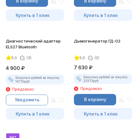
В корзину
В корзину
Купить в 1 клик
Купить в 1 клик
Диагностический адаптер
Дымогенератор ГД-02
ELS27 Bluetooth
5.0
(3)
5.0
(2)
7 630
₽
4 900
₽
Бонусных рублей за покупку:
Бонусных рублей за покупку:
229.13
руб.
147.15
руб.
Предзаказ
Предзаказ
В корзину
Уведомить
Купить в 1 клик
Купить в 1 клик
хит