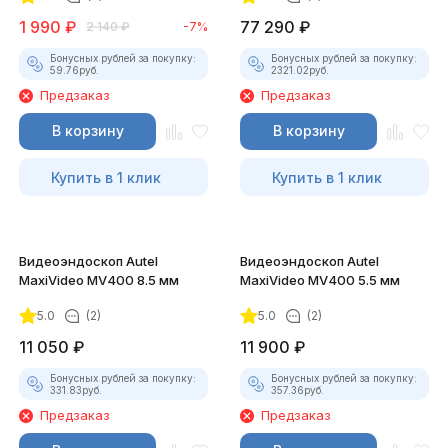
1 990
₽
77 290
₽
2 140
₽
-7%
Бонусных рублей за покупку:
Бонусных рублей за покупку:
59.76
руб.
2321.02
руб.
Предзаказ
Предзаказ
В корзину
В корзину
Купить в 1 клик
Купить в 1 клик
Видеоэндоскоп Autel
Видеоэндоскоп Autel
MaxiVideo MV400 8.5 мм
MaxiVideo MV400 5.5 мм
5.0
(2)
5.0
(2)
11 050
₽
11 900
₽
Бонусных рублей за покупку:
Бонусных рублей за покупку:
331.83
руб.
357.36
руб.
Предзаказ
Предзаказ