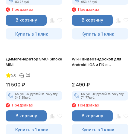
83.78
руб.
953.45
руб.
Предзаказ
Предзаказ
В корзину
В корзину
Купить в 1 клик
Купить в 1 клик
Дымогенератор SMC-Smoke
Wi-Fi видеоэндоскоп для
MINI
Android, iOS и ПК с
насадками
5.0
(2)
11 500
₽
2 490
₽
Бонусных рублей за покупку:
Бонусных рублей за покупку:
345.35
руб.
74.77
руб.
Предзаказ
Предзаказ
В корзину
В корзину
Купить в 1 клик
Купить в 1 клик