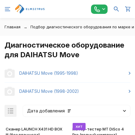
Главная
Подбор диагностического оборудования по марке и
Диагностическое оборудование
для DAIHATSU Move
DAIHATSU Move (1995-1998)
DAIHATSU Move (1998-2002)
Дата добавления
хит
Сканер LAUNCH X431 HD BOX
Мотор-тестер MT DiSco 4
III (без планшета)
Pro (полный комплект)