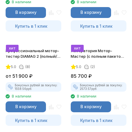
В наличии
В наличии
В корзину
В корзину
Купить в 1 клик
Купить в 1 клик
хит
хит
Профессиональный мотор-
Лаборатория Мотор-
тестер DIAMAG 2 (полный/
Мастер (с полным пакетом
максимальный комплект)
лицензий)
5.0
(8)
5.0
(2)
от
51 900
₽
85 700
₽
Бонусных рублей за покупку:
Бонусных рублей за покупку:
1558.56
руб.
2573.57
руб.
В наличии
В наличии
В корзину
В корзину
Купить в 1 клик
Купить в 1 клик