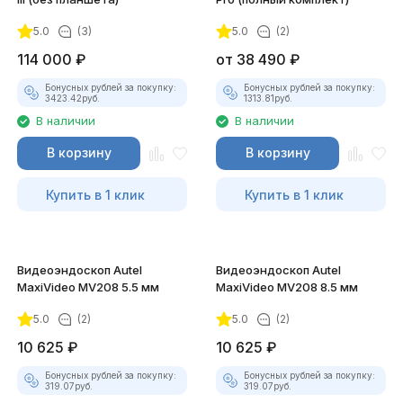
5.0
(3)
5.0
(2)
покупателей
114 000
₽
от
38 490
₽
Бонусных рублей за покупку:
Бонусных рублей за покупку:
3423.42
руб.
1313.81
руб.
В наличии
В наличии
В корзину
В корзину
Купить в 1 клик
Купить в 1 клик
Видеоэндоскоп Autel
Видеоэндоскоп Autel
MaxiVideo MV208 5.5 мм
MaxiVideo MV208 8.5 мм
5.0
(2)
5.0
(2)
10 625
₽
10 625
₽
Бонусных рублей за покупку:
Бонусных рублей за покупку:
319.07
руб.
319.07
руб.