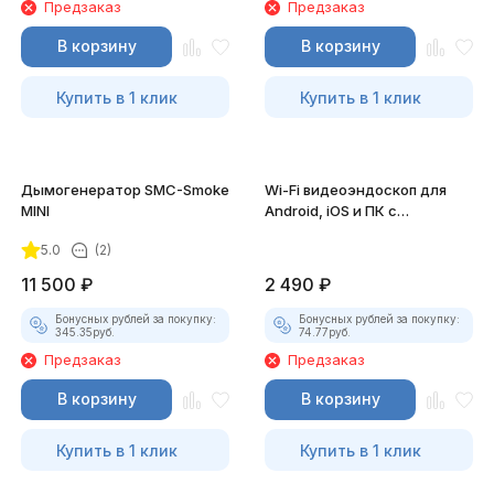
Предзаказ
Предзаказ
В корзину
В корзину
Купить в 1 клик
Купить в 1 клик
Дымогенератор SMC-Smoke
Wi-Fi видеоэндоскоп для
MINI
Android, iOS и ПК с
насадками
5.0
(2)
11 500
₽
2 490
₽
Бонусных рублей за покупку:
Бонусных рублей за покупку:
345.35
руб.
74.77
руб.
Предзаказ
Предзаказ
В корзину
В корзину
Купить в 1 клик
Купить в 1 клик