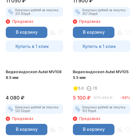
11 050
₽
11 900
₽
Бонусных рублей за покупку:
Бонусных рублей за покупку:
331.83
руб.
357.36
руб.
Предзаказ
Предзаказ
В корзину
В корзину
Купить в 1 клик
Купить в 1 клик
Видеоэндоскоп Autel MV108
Видеоэндоскоп Autel MV105
8.5 мм
5.5 мм
5.0
(1)
4 080
₽
5 100
₽
575 450
₽
-99%
Бонусных рублей за покупку:
Бонусных рублей за покупку:
122.52
руб.
153.15
руб.
Предзаказ
Предзаказ
В корзину
В корзину