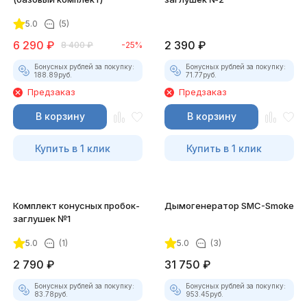
5.0
(5)
6 290
₽
2 390
₽
8 400
₽
-25%
Бонусных рублей за покупку:
Бонусных рублей за покупку:
188.89
руб.
71.77
руб.
Предзаказ
Предзаказ
В корзину
В корзину
Купить в 1 клик
Купить в 1 клик
Комплект конусных пробок-
Дымогенератор SMC-Smoke
заглушек №1
5.0
(1)
5.0
(3)
2 790
₽
31 750
₽
Бонусных рублей за покупку:
Бонусных рублей за покупку:
83.78
руб.
953.45
руб.