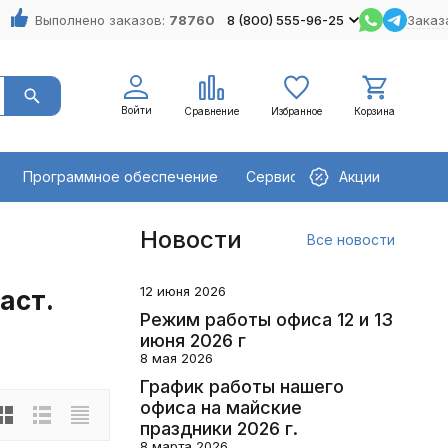
Выполнено заказов:
78760
8 (800) 555-96-25
Заказ
Войти
Сравнение
Избранное
Корзина
Программное обеспечение
Сервисное оборудование
Акции
Новости
Все новости
12 июня 2026
аст.
Режим работы офиса 12 и 13
июня 2026 г
8 мая 2026
График работы нашего
офиса на майские
праздники 2026 г.
8 марта 2026