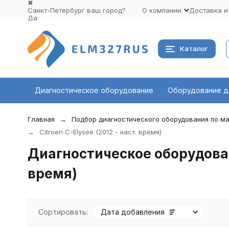
✖
Санкт-Петербург ваш город?
О компании
Доставка и
Да
Выбрать другой город
Каталог
Диагностическое оборудование
Оборудование д
Главная
Подбор диагностического оборудования по ма
Citroen C-Elysee (2012 - наст. время)
Диагностическое оборудовани
время)
Сортировать:
Дата добавления