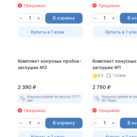
Предзаказ
Предзаказ
В корзину
В к
Купить в 1 клик
Купить в 1 кли
Комплект конусных пробок-
Комплект конусных
заглушек №2
заглушек №1
5.0
1 отзыв
2 390
₽
2 790
₽
Бонусных рублей за покупку:
71.77
Бонусных рублей за по
руб.
83.78
руб.
Предзаказ
Предзаказ
В корзину
В к
Купить в 1 клик
Купить в 1 кли