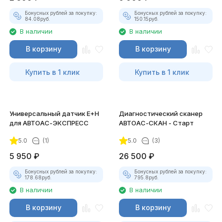
Бонусных рублей за покупку:
Бонусных рублей за покупку:
84.08
руб.
150.15
руб.
В наличии
В наличии
В корзину
В корзину
Купить в 1 клик
Купить в 1 клик
Универсальный датчик E+H
Диагностический сканер
для АВТОАС-ЭКСПРЕСС
АВТОАС-СКАН - Старт
5.0
(1)
5.0
(3)
5 950
₽
26 500
₽
Бонусных рублей за покупку:
Бонусных рублей за покупку:
178.68
руб.
795.8
руб.
В наличии
В наличии
В корзину
В корзину