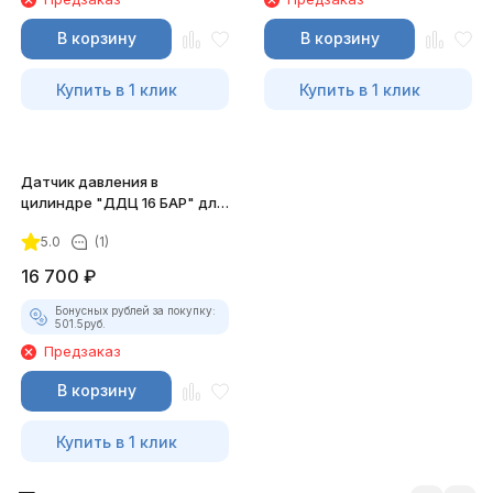
В корзину
В корзину
Купить в 1 клик
Купить в 1 клик
Датчик давления в
цилиндре "ДДЦ 16 БАР" для
АВТОАС-ЭКСПРЕСС
5.0
(1)
16 700
₽
Бонусных рублей за покупку:
501.5
руб.
Предзаказ
В корзину
Купить в 1 клик