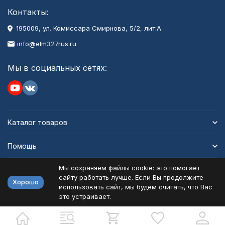
Контакты:
195009, ул. Комиссара Смирнова, 5/2, лит.А
info@elm327rus.ru
Мы в социальных сетях:
Каталог товаров
Помощь
Мы сохраняем файлы cookie: это помогает
Информация
сайту работать лучше. Если Вы продолжите
Хорошо
использовать сайт, мы будем считать, что Вас
это устраивает.
Политика персональных данных
Карта сайта
Разработано в
bodysite.ru