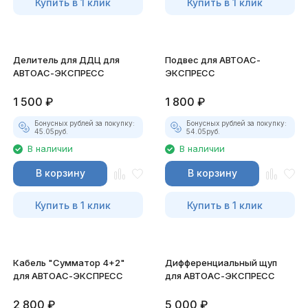
Купить в 1 клик
Купить в 1 клик
Делитель для ДДЦ для
Подвес для АВТОАС-
АВТОАС-ЭКСПРЕСС
ЭКСПРЕСС
1 500
₽
1 800
₽
Бонусных рублей за покупку:
Бонусных рублей за покупку:
45.05
руб.
54.05
руб.
В наличии
В наличии
В корзину
В корзину
Купить в 1 клик
Купить в 1 клик
Кабель "Сумматор 4+2"
Дифференциальный щуп
для АВТОАС-ЭКСПРЕСС
для АВТОАС-ЭКСПРЕСС
2 800
₽
5 000
₽