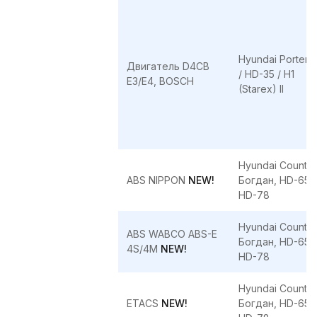
Hyundai Porter II
Двигатель D4CB
/ HD-35 / H1
E3/E4, BOSCH
(Starex) II
Hyundai County,
ABS NIPPON
NEW!
Богдан, HD-65,
HD-78
Hyundai County,
ABS WABCO ABS-E
Богдан, HD-65,
4S/4M
NEW!
HD-78
Hyundai County,
ETACS
NEW!
Богдан, HD-65,