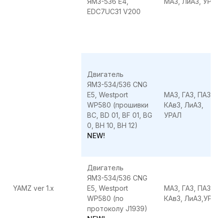
ЯМЗ-536 E4,
МАЗ, ЛиАЗ, УРА
EDC7UC31 V200
Двигатель
ЯМЗ-534/536 CNG
E5, Westport
МАЗ, ГАЗ, ПАЗ,
WP580 (прошивки
КАвЗ, ЛиАЗ,
BC, BD 01, BF 01, BG
УРАЛ
0, BH 10, BH 12)
NEW!
Двигатель
ЯМЗ-534/536 CNG
YAMZ ver 1.x
E5, Westport
МАЗ, ГАЗ, ПАЗ,
WP580 (по
КАвЗ, ЛиАЗ,УРА
протоколу J1939)