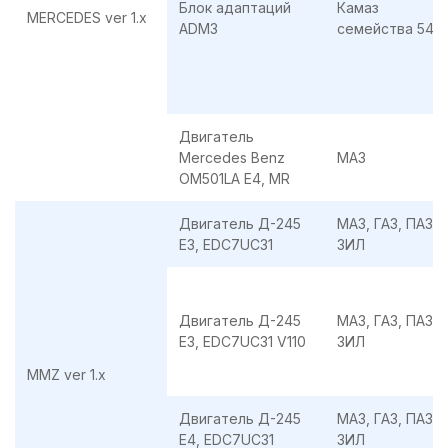
Блок адаптаций
Камаз
MERCEDES ver 1.x
ADM3
семейства 549
Двигатель
Mercedes Benz
MАЗ
OM501LA E4, MR
Двигатель Д-245
МАЗ, ГАЗ, ПАЗ,
Е3, EDC7UC31
ЗИЛ
Двигатель Д-245
МАЗ, ГАЗ, ПАЗ,
Е3, EDC7UC31 V110
ЗИЛ
MMZ ver 1.x
Двигатель Д-245
МАЗ, ГАЗ, ПАЗ,
Е4, EDC7UC31
ЗИЛ