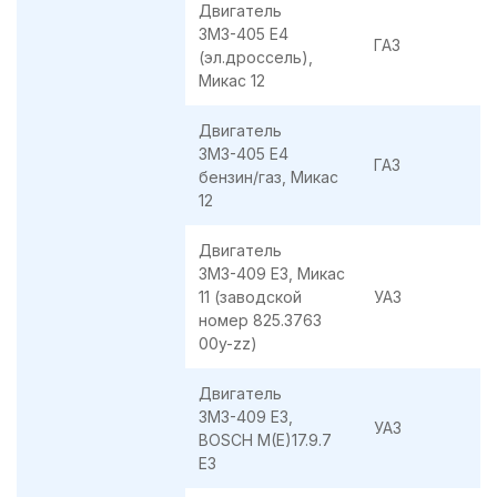
Двигатель
ЗМЗ-405 Е4
ГАЗ
(эл.дроссель),
Микас 12
Двигатель
ЗМЗ-405 Е4
ГАЗ
бензин/газ, Микас
12
Двигатель
ЗМЗ-409 Е3, Микас
11 (заводской
УАЗ
номер 825.3763
00y-zz)
Двигатель
ЗМЗ-409 E3,
УАЗ
BOSCH M(E)17.9.7
E3