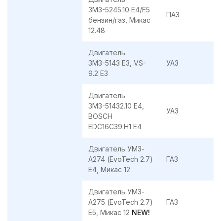
ЗМЗ-5245.10 E4/E5
ПАЗ
бензин/газ, Микас
12.48
Двигатель
ЗМЗ-5143 E3, VS-
УАЗ
9.2 E3
Двигатель
ЗМЗ-51432.10 E4,
УАЗ
BOSCH
EDC16C39.H1 E4
Двигатель УМЗ-
А274 (EvoTech 2.7)
ГАЗ
E4, Микас 12
Двигатель УМЗ-
А275 (EvoTech 2.7)
ГАЗ
E5, Микас 12
NEW!