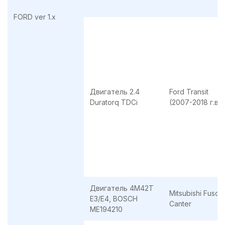
FORD ver 1.x
Двигатель 2.4
Ford Transit
Duratorq TDCi
(2007-2018 г.в.)
Двигатель 4M42T
Mitsubishi Fuso
Е3/E4, BOSCH
Canter
ME194210