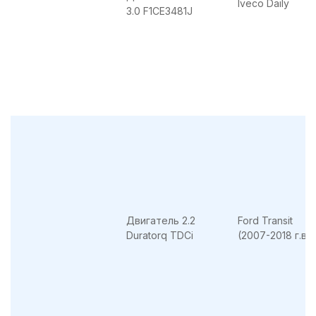
Iveco Daily
3.0 F1CE3481J
Двигатель 2.2
Ford Transit
Duratorq TDCi
(2007-2018 г.в.)