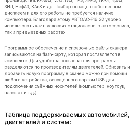
производства: КАМАЗ, МАЗ, ГАЗ, ПАЗ, ЛиАЗ, УРАЛ, КрАЗ,
ЗИЛ, НефАЗ, КАвЗ и др. Прибор оснащён собственным
дисплеем и для его работы не требуется наличие
компьютера. Благодаря этому АВТОАС-F16 G2 удобно
использовать как в условиях стационарного автосервиса,
так и при выездных работах.
Программное обеспечение и справочные файлы сканера
записываются на flash-карту, которая поставляется в
комплекте. Для удобства пользователя программы
разделяются по производителям двигателей. Обновить и
добавить новую программу в сканер можно при помощи
любого устройства, оснащённого портом USB для
подключения съёмных носителей (компьютер, ноутбук,
планшет и т.д.).
Таблица поддерживаемых автомобилей,
двигателей и систем: