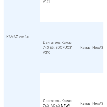
V141
KAMAZ ver 1.x
Двигатель Камаз
740 Е5, EDC7UC31
Камаз, НефАЗ
V310
Двигатель Камаз
Камаз, НефАЗ
740, M240
NEW!