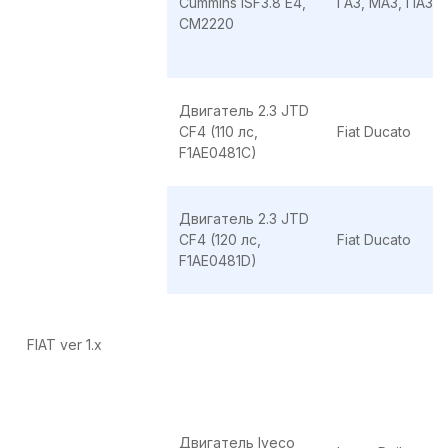
Cummins ISF3.8 E4,
ГАЗ, МАЗ, ПАЗ
CМ2220
Двигатель 2.3 JTD
CF4 (110 лс,
Fiat Ducato
F1AE0481C)
Двигатель 2.3 JTD
CF4 (120 лс,
Fiat Ducato
F1AE0481D)
FIAT ver 1.x
Двигатель Iveco