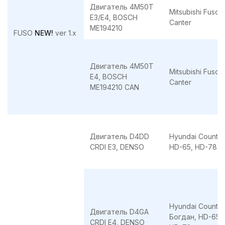
Двигатель 4M50T
Mitsubishi Fuso
Е3/E4, BOSCH
Canter
ME194210
FUSO
NEW!
ver 1.x
Двигатель 4M50T
Mitsubishi Fuso
E4, BOSCH
Canter
ME194210 CAN
Двигатель D4DD
Hyundai County,
CRDI E3, DENSO
HD-65, HD-78
Hyundai County,
Двигатель D4GA
Богдан, HD-65,
CRDI E4, DENSO