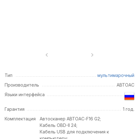
Тип
мультимарочный
Производитель
АВТОАС
Языки интерфейса
Гарантия
1 год.
Комплектация
Автосканер АВТОАС-F16 G2;
Кабель OBD-II 24;
Кабель USB для подключения к
компьютеру;