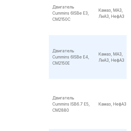
Двигатель
Камаз, МАЗ,
Cummins 6ISBe E3,
ЛиАЗ, НефАЗ
CМ2150C
Двигатель
Камаз, МАЗ,
Cummins 6ISBe E4,
ЛиАЗ, НефАЗ
CМ2150E
Двигатель
Cummins ISB6.7 E5,
Камаз, НефАЗ
CМ2880