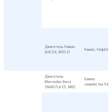
Двигатель Камаз
Камаз, НефАЗ
820 E4, M20.21
Двигатель
Камаз
Mercedes Benz
семейства 549
OM457LA E5, MR2