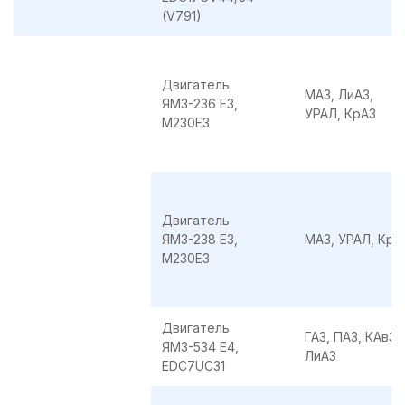
(V791)
Двигатель
МАЗ, ЛиАЗ,
ЯМЗ-236 E3,
УРАЛ, КрАЗ
М230Е3
Двигатель
ЯМЗ-238 E3,
МАЗ, УРАЛ, КрА
М230Е3
Двигатель
ГАЗ, ПАЗ, КАвЗ,
ЯМЗ-534 E4,
ЛиАЗ
EDC7UC31