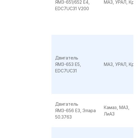
ЯМЗ-651/652 E4,
МАЗ, УРАЛ, КрА
EDC7UC31 V200
Двигатель
ЯМЗ-653 E5,
МАЗ, УРАЛ, КрА
EDC7UC31
Двигатель
Камаз, МАЗ,
ЯМЗ-656 E3, Элара
ЛиАЗ
50.3763