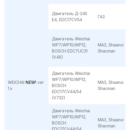
Двигатель Д-245
ГАЗ
Е4, EDC17CV54
Двигатель Weichai
WP7/WP10/WP12,
МАЗ, Shaanxi
BOSCH EDC7UC31
Shacman
(V46)
Двигатель Weichai
WP7/WP10/WP12,
WEICHAI
NEW!
ver
МАЗ, Shaanxi
BOSCH
1.x
Shacman
EDC17CV44/54
(V732)
Двигатель Weichai
WP7/WP10/WP12,
МАЗ, Shaanxi
BOSCH
Shacman
EDC17CV44/54