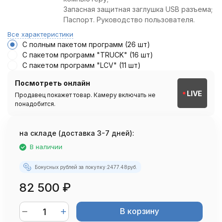
Запасная защитная заглушка USB разъема;
Паспорт. Руководство пользователя.
Все характеристики
С полным пакетом программ (26 шт)
С пакетом программ "TRUCK" (16 шт)
С пакетом программ "LCV" (11 шт)
Посмотреть онлайн
LIVE
Продавец покажет товар. Камеру включать не
понадобится.
на складе (доставка 3-7 дней):
В наличии
Бонусных рублей за покупку:
2477.48
руб.
82 500
₽
В корзину