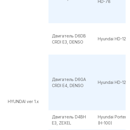
HD-78
Двигатель D6DB
Hyundai HD-120
CRDI E3, DENSO
Двигатель D6GA
Hyundai HD-120
CRDI E4, DENSO
HYUNDAI ver 1.x
Двигатель D4BH
Hyundai Porter I
E3, ZEXEL
(H-100)