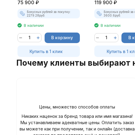
75 900
₽
119 900
₽
Бонусных рублей за покупку:
Бонусных рублей за 
2279.28
руб.
3600.6
руб.
В наличии
В наличии
В корзину
В 
Купить в 1 клик
Купить в 1 к
Почему клиенты выбирают 
Цены, множество способов оплаты
Никаких наценок за бренд товара или имя магазина!
Мы устанавливаем адекватные цены. Оплатить заказ
вы можете как при получении, так и онлайн (доставка