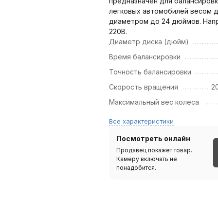
предназначен для балансировк
легковых автомобилей весом до
диаметром до 24 дюймов. Нап
220В.
Диаметр диска (дюйм)
Время балансировки
Точность балансировки
Скорость вращения
2
Максимальный вес колеса
Все характеристики
Посмотреть онлайн
Продавец покажет товар.
Камеру включать не
понадобится.