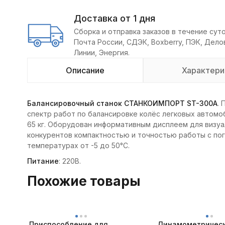
Доставка от 1 дня
Сборка и отправка заказов в течение суто
Почта России, СДЭК, Boxberry, ПЭК, Дел
Линии, Энергия.
Описание
Характери
Балансировочный станок СТАНКОИМПОРТ ST-300A
.
спектр работ по балансировке колёс легковых автомо
65 кг. Оборудован информативным дисплеем для визуа
конкурентов компактностью и точностью работы с пог
температурах от -5 до 50°С.
Питание
: 220В.
Похожие товары
Приспособление для
Динамометрическ