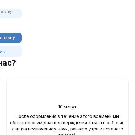
покупку:
корзину
лик
нас?
10 минут
После оформления в течение этого времени мы
обычно звоним для подтверждения заказа в рабочие
дни (за исключением ночи, раннего утра и позднего