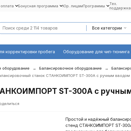
Тех.
 оплата
Бонусная программа
Юр. лицам
Программы
поддержка
Все категории
ля корректировки пробега
Оборудование для чип-тюнинга
 оборудование
Балансировочное оборудование
Балансиро
алансировочный станок СТАНКОИМПОРТ ST-300A с ручным вводом (
АНКОИМПОРТ ST-300A с ручным 
оделиться
Простой и надёжный балансир
стенд СТАНКОИМПОРТ ST-300