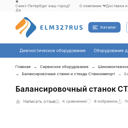
✖
Санкт-Петербург ваш город?
О компании
Доставка и
Да
Выбрать другой город
Каталог
Диагностическое оборудование
Оборудование д
Главная
Сервисное оборудование
Шиномонтажное
Балансировочные станки и стенды Станкоимпорт
Б
Балансировочный станок СТ
К сравнению
Написать отзыв
В избранное
П