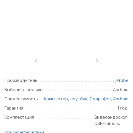
Производитель
jProbe
Выберите версию
Android
Совместимость
Компьютер, ноутбук
,
Смартфон
,
Android
Гарантия
1 год.
Комплектация
Видеоэндоскоп;
USB-кабель.
Все характеристики