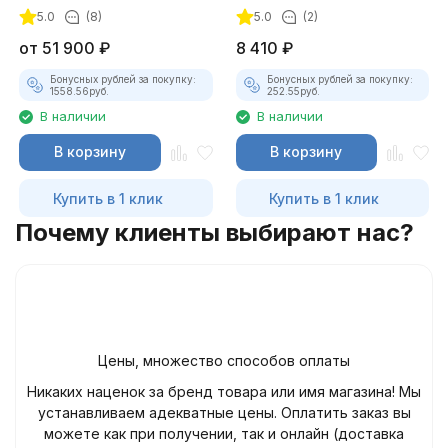
максимальный комплект)
5.0
(8)
5.0
(2)
от
51 900
₽
8 410
₽
Бонусных рублей за покупку:
Бонусных рублей за покупку:
1558.56
руб.
252.55
руб.
В наличии
В наличии
В корзину
В корзину
Купить в 1 клик
Купить в 1 клик
Почему клиенты выбирают нас?
Цены, множество способов оплаты
Никаких наценок за бренд товара или имя магазина! Мы
устанавливаем адекватные цены. Оплатить заказ вы
можете как при получении, так и онлайн (доставка