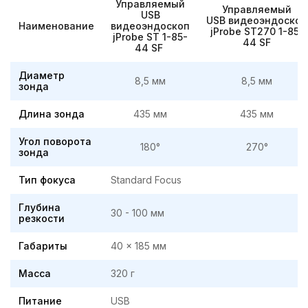
Управляемый
Управляемый
USB
USB
видеоэндоскоп
Наименование
видеоэндоскоп
jProbe ST270 1-85-
jProbe ST 1-85-
44 SF
44 SF
Диаметр
8,5 мм
8,5 мм
зонда
Длина зонда
435 мм
435 мм
Угол поворота
180°
270°
зонда
Тип фокуса
Standard Focus
Глубина
30 - 100 мм
резкости
Габариты
40 x 185 мм
Масса
320 г
Питание
USB