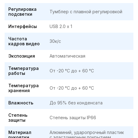
Регулировка
Тумблер с плавной регулировкой
подсветки
Интерфейсы
USB 2.0 х 1
Частота
30к/с
кадров видео
Экспозиция
Автоматическая
Температура
От -20 °C до + 60 °C
работы
Температура
От -20 °C до + 60 °C
хранения
Влажность
До 95% без конденсата
Степень
Степень защиты IP66
защиты
Материал
Алюминий, ударопрочный пластик
рукоятки
с эластомерным покрытием