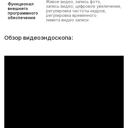
Живое видео, запись фото,
Функционал
запись видео, цифровое увеличение,
внешнего
регулировка частоты кадров,
программного
регулировка временного
обеспечения
лимита видео записи
Обзор видеоэндоскопа: