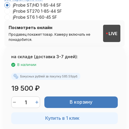
jProbe ST/HD 1-85-44 SF
jProbe ST270 1-85-44 SF
jProbe ST6 1-60-45 SF
Посмотреть онлайн
LIVE
Продавец покажет товар. Камеру включать не
понадобится.
на складе (доставка 3-7 дней):
В наличии
Бонусных рублей за покупку:
585.59
руб.
19 500
₽
В корзину
Купить в 1 клик