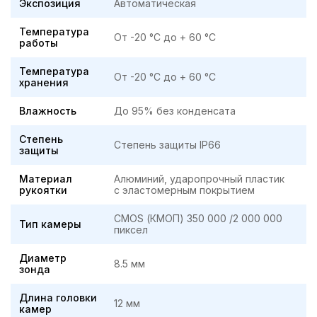
Экспозиция
Автоматическая
Температура
От -20 °C до + 60 °C
работы
Температура
От -20 °C до + 60 °C
хранения
Влажность
До 95% без конденсата
Степень
Степень защиты IP66
защиты
Материал
Алюминий, ударопрочный пластик
рукоятки
с эластомерным покрытием
CMOS (КМОП) 350 000 /2 000 000
Тип камеры
пиксел
Диаметр
8.5 мм
зонда
Длина головки
12 мм
камер