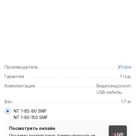
Производитель
jProbe
Гарантия
1 год.
Комплектация
Видеоэндоскоп;
USB-кабель.
Вес
1.7 кг
NT 1-85-80 SMF
NT 1-85-150 SMF
Посмотреть онлайн
LIVE
Продавец покажет товар. Камеру включать не