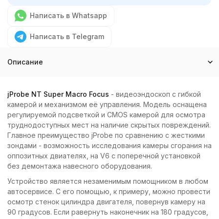
Написать в Whatsapp
Написать в Telegram
Описание
jProbe NT Super Macro Focus
- видеоэндоскоп с гибкой
камерой и механизмом её управления. Модель оснащена
регулируемой подсветкой и CMOS камерой для осмотра
труднодоступных мест на наличие скрытых повреждений.
Главное преимущество jProbe по сравнению с жесткими
зондами - возможность исследования камеры сгорания на
оппозитных двиателях, на V6 с поперечной установкой
без демонтажа навесного оборудования.
Устройство является незаменимым помощником в любом
автосервисе. С его помощью, к примеру, можно провести
осмотр стенок цилиндра двигателя, повернув камеру на
90 градусов. Если равернуть наконечник на 180 градусов,