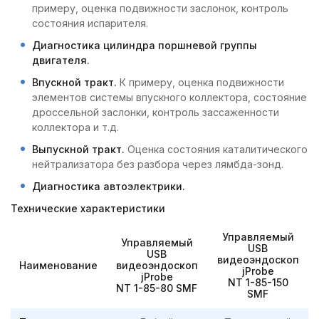
примеру, оценка подвижности заслонок, контроль
состояния испарителя.
Диагностика цилиндра поршневой группы
двигателя.
Впускной тракт.
К примеру, оценка подвижности
элементов системы впускного коллектора, состояние
дроссельной заслонки, контроль зассаженности
коллектора и т.д.
Выпускной тракт.
Оценка состояния каталитического
нейтрализатора без разбора через лямбда-зонд.
Диагностика автоэлектрики.
Технические характеристики
Управляемый
Управляемый
USB
USB
видеоэндоскоп
Наименование
видеоэндоскоп
jProbe
jProbe
NT 1-85-150
NT 1-85-80 SMF
SMF