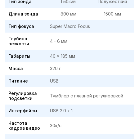
Тип зонда
Гибкий
Полужесткий
Длина зонда
800 мм
1500 мм
Тип фокуса
Super Macro Focus
Глубина
4 - 6 мм
резкости
Габариты
40 x 185 мм
Масса
320 г
Питание
USB
Регулировка
Тумблер с плавной регулировкой
подсветки
Интерфейсы
USB 2.0 х 1
Частота
30к/с
кадров видео