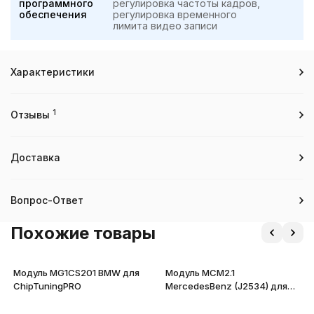
программного
регулировка частоты кадров,
обеспечения
регулировка временного
лимита видео записи
Характеристики
1
Отзывы
Доставка
Вопрос-Ответ
Похожие товары
Модуль MG1CS201 BMW для
Модуль MCM2.1
ChipTuningPRO
MercedesBenz (J2534) для
CombiLoader