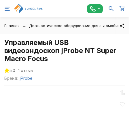
Главная
Диагностическое оборудование для автомобилей
Управляемый USB
видеоэндоскоп jProbe NT Super
Macro Focus
5.0
1 отзыв
Бренд:
jProbe