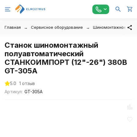
Главная
Сервисное оборудование
Шиномонтажное обор
Станок шиномонтажный
полуавтоматический
СТАНКОИМПОРТ (12"-26") 380В
GT-305A
5.0
1 отзыв
Артикул:
GT-305A