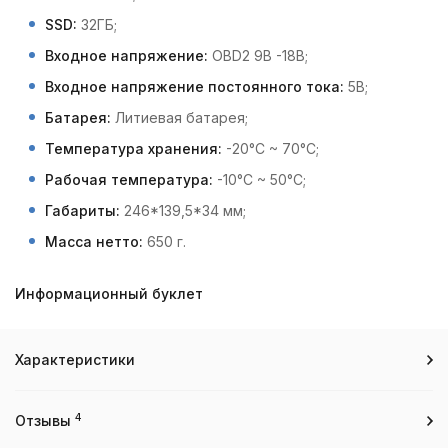
SSD:
32ГБ;
Входное напряжение:
OBD2 9В -18В;
Входное напряжение постоянного тока:
5В;
Батарея:
Литиевая батарея;
Температура хранения:
-20°C ~ 70°C;
Рабочая температура:
-10°C ~ 50°C;
Габариты:
246*139,5*34 мм;
Масса нетто:
650 г.
Информационный буклет
Характеристики
4
Отзывы