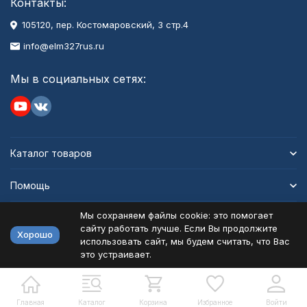
Контакты:
105120, пер. Костомаровский, 3 стр.4
info@elm327rus.ru
Мы в социальных сетях:
Каталог товаров
Помощь
Мы сохраняем файлы cookie: это помогает
Информация
сайту работать лучше. Если Вы продолжите
Хорошо
использовать сайт, мы будем считать, что Вас
это устраивает.
Политика персональных данных
Карта сайта
Разработано в
bodysite.ru
Главная
Каталог
Корзина
Избранное
Войти