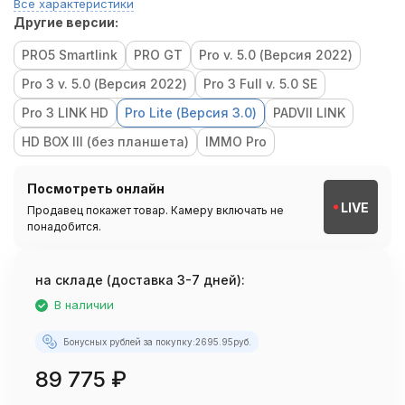
Все характеристики
Другие версии:
PRO5 Smartlink
PRO GT
Pro v. 5.0 (Версия 2022)
Pro 3 v. 5.0 (Версия 2022)
Pro 3 Full v. 5.0 SE
Pro 3 LINK HD
Pro Lite (Версия 3.0)
PADVII LINK
HD BOX III (без планшета)
IMMO Pro
Посмотреть онлайн
LIVE
Продавец покажет товар. Камеру включать не
понадобится.
на складе (доставка 3-7 дней):
В наличии
Бонусных рублей за покупку:
2695.95
руб.
89 775
₽