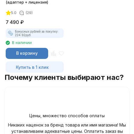
(адаптер + лицензия)
5.0
(29)
7 490
₽
Бонусных рублей за покупку:
224.92
руб.
В наличии
В корзину
Купить в 1 клик
Почему клиенты выбирают нас?
Цены, множество способов оплаты
Никаких наценок за бренд товара или имя магазина! Мы
устанавливаем адекватные цены. Оплатить заказ вы