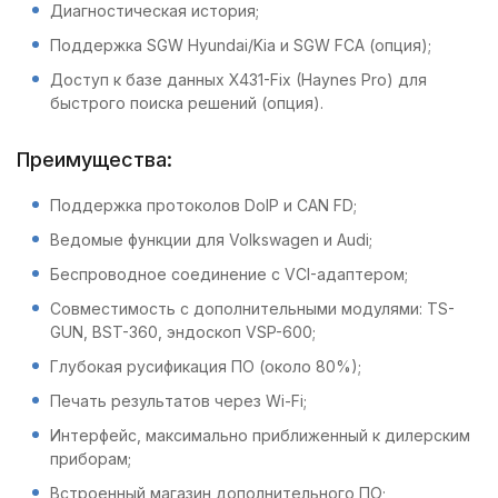
Диагностическая история;
Поддержка SGW Hyundai/Kia и SGW FCA (опция);
Доступ к базе данных X431-Fix (Haynes Pro) для
быстрого поиска решений (опция).
Преимущества:
Поддержка протоколов DoIP и CAN FD;
Ведомые функции для Volkswagen и Audi;
Беспроводное соединение с VCI-адаптером;
Совместимость с дополнительными модулями: TS-
GUN, BST-360, эндоскоп VSP-600;
Глубокая русификация ПО (около 80%);
Печать результатов через Wi-Fi;
Интерфейс, максимально приближенный к дилерским
приборам;
Встроенный магазин дополнительного ПО;