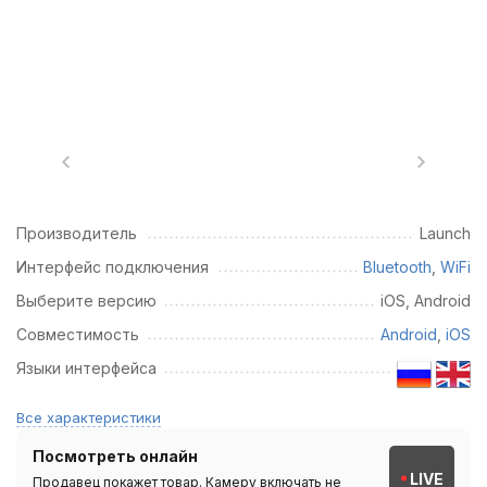
Производитель
Launch
Интерфейс подключения
Bluetooth
,
WiFi
Выберите версию
iOS, Android
Совместимость
Android
,
iOS
Языки интерфейса
Все характеристики
Посмотреть онлайн
LIVE
Продавец покажет товар. Камеру включать не