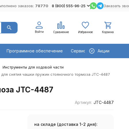
ыполнено заказов:
78770
8 (800) 555-96-25
Заказать зво
Войти
Сравнение
Избранное
Корзина
Программное обеспечение
Сервисное оборудование
Акции
Инструменты для ходовой части
для снятия чашки пружин стояночного тормоза JTC-4487
моза JTC-4487
Артикул:
JTC-4487
на складе (доставка 1-2 дня):