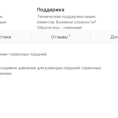
Поддержка
к.
Техническая поддержка наших
овые
клиентов. Возникли сложности?
Обратитесь - поможем!
1
стики
Отзывы
До
ения тормозных поршней.
бходимое давление для разводки поршней тормозных
жении.