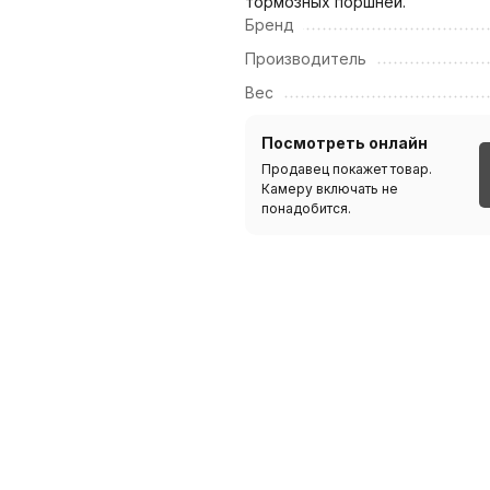
тормозных поршней.
Бренд
Производитель
Вес
Посмотреть онлайн
Продавец покажет товар.
Камеру включать не
понадобится.