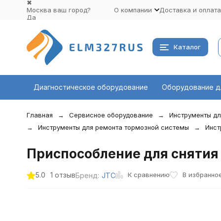
✖
Москва ваш город?
О компании
Доставка и оплата
Да
Выбрать другой город
Каталог
Диагностическое оборудование
Оборудование д
Главная
Сервисное оборудование
Инструменты дл
Инструменты для ремонта тормозной системы
Инст
Приспособление для снятия
К сравнению
5.0
1 отзыв
В избранно
Бренд:
JTC