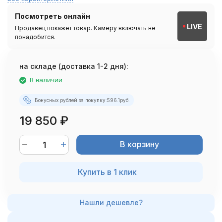
Посмотреть онлайн
LIVE
Продавец покажет товар. Камеру включать не
понадобится.
на складе (доставка 1-2 дня):
В наличии
Бонусных рублей за покупку:
596.1
руб.
19 850
₽
В корзину
Купить в 1 клик