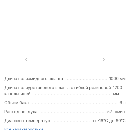
Длина полиамидного шланга
1000 мм
Длина полиуретанового шланга с гибкой резиновой
1200
капельницей
мм
Объем бака
6 л
Расход воздуха
57 л/мин.
Диапазон температур
от -16°С до 60°С
Все характеристики