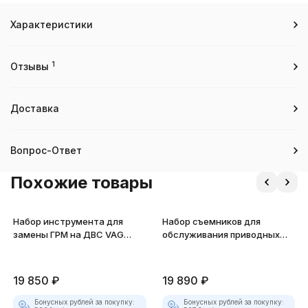
Характеристики
1
Отзывы
Доставка
Вопрос-Ответ
Похожие товары
Набор инструмента для
Набор съемников для
замены ГРМ на ДВС VAG
обслуживания приводных
JTC-4172B
шкивов
19 850
₽
19 890
₽
Бонусных рублей за покупку:
Бонусных рублей за покупку: