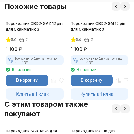
Похожие товары
Переходник OBD2-GAZ 12 pin
Переходник OBD2-GM 12 pin
для Сканматик 3
для Сканматик 3
5.0
(1)
5.0
(1)
1 100
₽
1 100
₽
Бонусных рублей за покупку:
Бонусных рублей за покупку:
33.03
руб.
33.03
руб.
В наличии
В наличии
В корзину
В корзину
Купить в 1 клик
Купить в 1 клик
C этим товаром также
покупают
Переходник SCR-MGS для
Переходник ISO-16 для