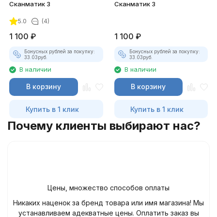
Сканматик 3
Сканматик 3
5.0
(4)
1 100
₽
1 100
₽
Бонусных рублей за покупку:
Бонусных рублей за покупку:
33.03
руб.
33.03
руб.
В наличии
В наличии
В корзину
В корзину
Купить в 1 клик
Купить в 1 клик
Почему клиенты выбирают нас?
Цены, множество способов оплаты
Никаких наценок за бренд товара или имя магазина! Мы
устанавливаем адекватные цены. Оплатить заказ вы