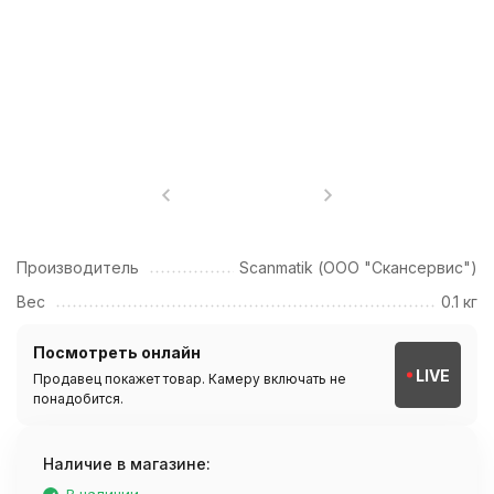
Производитель
Scanmatik (ООО "Скансервис")
Вес
0.1 кг
Посмотреть онлайн
LIVE
Продавец покажет товар. Камеру включать не
понадобится.
Наличие в магазине: