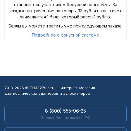
становитесь участником бонусной программы. За
каждые потраченные на товары 33 рубля на ваш счет
зачисляется 1 балл, который равен 1 рублю.
Баллы вы можете тратить уже при следующем заказе!
Подробнее о бонусной системе
2013-2026 © ELM327rus.ru — интернет-магазин
диагностических адаптеров и автосканеров
8 (800) 555-96-25
Звонок бесплатный по РФ