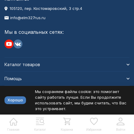
105120, пер. Костомаровский, 3 стр.4
info@elm327rus.ru
Мы в социальных сетях:
Каталог товаров
Помощь
Мы сохраняем файлы cookie: это помогает
Информация
сайту работать лучше. Если Вы продолжите
Хорошо
использовать сайт, мы будем считать, что Вас
это устраивает.
Политика персональных данных
Карта сайта
Разработано в
bodysite.ru
Главная
Каталог
Корзина
Избранное
Войти