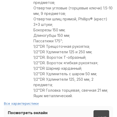
предметов;
Отвертки угловые (торцевые ключи) 1.5-10
мм, 9 предметов;
Отвертки шлиц прямой, Phillips® (крест)
3+3 штуки;
Бокорезы 150 мм;
Длиногубцы 150 мм;
Пассатижи 175";
1/2"DR Трещоточная рукоятка;
1/2"DR Удлинители 125 и 250 мм;
1/2"DR. Вороток Т-образный;
1/2"DR. Вороток «гибкая рукоятка»;
1/2"DR Шарнир карданный;
1/2"DR Удлинитель с шаром 50 мм;
1/2"DR Удлинители 125, 250 мм, 2
предмета;
1/2"DR Головка торцевая, свечная 21 мм;
Ящик металлический.
Все характеристики
Посмотреть онлайн