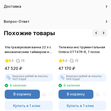
Доставка
Вопрос-Ответ
Похожие товары
Ультразвуковая ванна 22 л с
Тележка инструментальная
механическим таймером и
Ombra OTT47R-R, 7 полок
подогревом
5.0
(1)
5.0
(1)
47 520
₽
47 170
₽
Бонусных рублей за покупку:
Бонусных рублей за покупку:
1427.03
руб.
1416.52
руб.
В наличии
В наличии
В корзину
В корзину
Купить в 1 клик
Купить в 1 клик