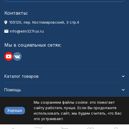
Контакты:
105120, пер. Костомаровский, 3 стр.4
info@elm327rus.ru
Мы в социальных сетях:
Каталог товаров
Помощь
Мы сохраняем файлы cookie: это помогает
Информация
сайту работать лучше. Если Вы продолжите
Хорошо
использовать сайт, мы будем считать, что Вас
это устраивает.
Политика персональных данных
Карта сайта