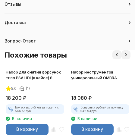
Отзывы
Доставка
Вопрос-Ответ
Похожие товары
Набор для снятия форсунок
Набор инструментов
типа PSA HDI (в кейсе) 8
универсальный OMBRA
предметов JTC-4927
OMT77S12, 77 предметов
5.0
(1)
18 200
₽
18 080
₽
Бонусных рублей за покупку:
Бонусных рублей за покупку:
546.55
руб.
542.94
руб.
В наличии
В наличии
В корзину
В корзину