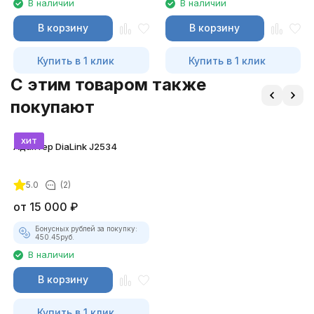
В наличии
В наличии
В корзину
В корзину
Купить в 1 клик
Купить в 1 клик
C этим товаром также
покупают
хит
Адаптер DiaLink J2534
5.0
(2)
от
15 000
₽
Бонусных рублей за покупку:
450.45
руб.
В наличии
В корзину
Купить в 1 клик