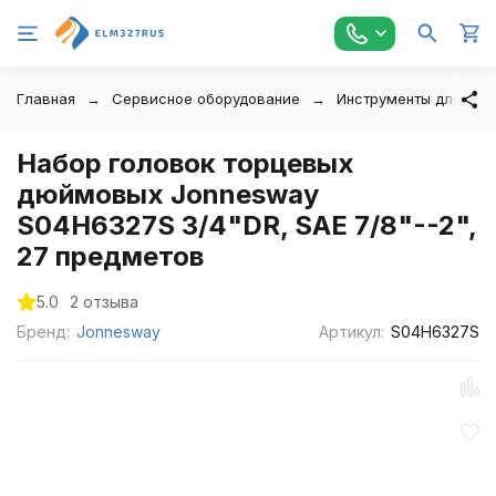
Главная
Сервисное оборудование
Инструменты для авт
Набор головок торцевых
дюймовых Jonnesway
S04H6327S 3/4"DR, SAE 7/8"--2",
27 предметов
5.0
2 отзыва
Бренд:
Jonnesway
Артикул:
S04H6327S