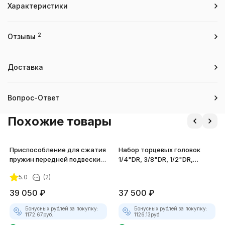
Характеристики
2
Отзывы
Доставка
Вопрос-Ответ
Похожие товары
Приспособление для сжатия
Набор торцевых головок
пружин передней подвески
1/4"DR, 3/8"DR, 1/2"DR,
VOLVO JTC-4215
вставок-бит, 121 предмет
5.0
(2)
39 050
₽
37 500
₽
Бонусных рублей за покупку:
Бонусных рублей за покупку:
1172.67
руб.
1126.13
руб.