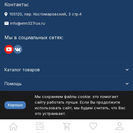
Контакты:
105120, пер. Костомаровский, 3 стр.4
info@elm327rus.ru
Мы в социальных сетях:
Каталог товаров
Помощь
Мы сохраняем файлы cookie: это помогает
Информация
сайту работать лучше. Если Вы продолжите
Хорошо
использовать сайт, мы будем считать, что Вас
это устраивает.
Политика персональных данных
Карта сайта
Разработано в
bodysite.ru