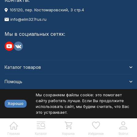
Контакты:
105120, пер. Костомаровский, 3 стр.4
info@elm327rus.ru
Мы в социальных сетях:
Каталог товаров
Помощь
Мы сохраняем файлы cookie: это помогает
Информация
сайту работать лучше. Если Вы продолжите
Хорошо
использовать сайт, мы будем считать, что Вас
это устраивает.
Политика персональных данных
Карта сайта
Разработано в
bodysite.ru
Главная
Каталог
Корзина
Избранное
Войти