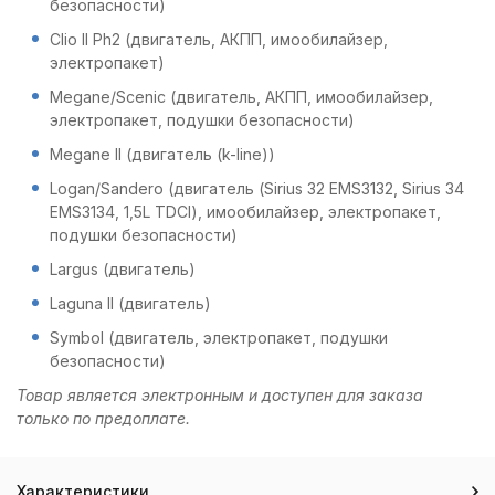
безопасности)
Clio II Ph2 (двигатель, АКПП, имообилайзер,
электропакет)
Megane/Scenic (двигатель, АКПП, имообилайзер,
электропакет, подушки безопасности)
Megane II (двигатель (k-line))
Logan/Sandero (двигатель (Sirius 32 EMS3132, Sirius 34
EMS3134, 1,5L TDCI), имообилайзер, электропакет,
подушки безопасности)
Largus (двигатель)
Laguna II (двигатель)
Symbol (двигатель, электропакет, подушки
безопасности)
Товар является электронным и доступен для заказа
только по предоплате.
Характеристики