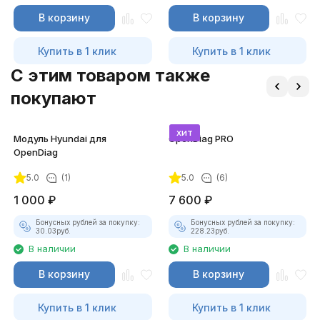
В корзину
В корзину
Купить в 1 клик
Купить в 1 клик
C этим товаром также
покупают
хит
Модуль Hyundai для
OpenDiag PRO
OpenDiag
5.0
(1)
5.0
(6)
1 000
₽
7 600
₽
Бонусных рублей за покупку:
Бонусных рублей за покупку:
30.03
руб.
228.23
руб.
В наличии
В наличии
В корзину
В корзину
Купить в 1 клик
Купить в 1 клик