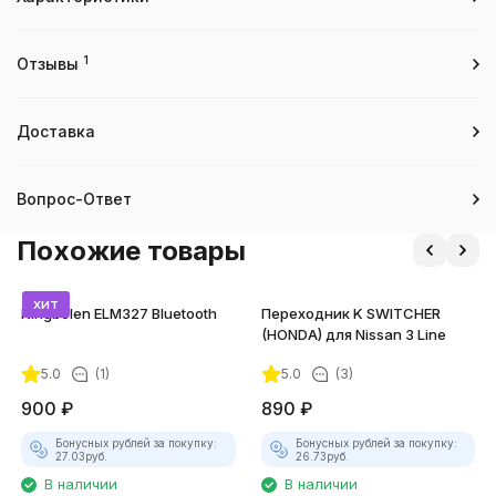
1
Отзывы
Доставка
Вопрос-Ответ
Похожие товары
хит
Kingbolen ELM327 Bluetooth
Переходник K SWITCHER
(HONDA) для Nissan 3 Line
5.0
(1)
5.0
(3)
900
₽
890
₽
Бонусных рублей за покупку:
Бонусных рублей за покупку:
27.03
руб.
26.73
руб.
В наличии
В наличии