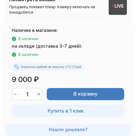
LIVE
Продавец покажет товар. Камеру включать не
понадобится.
Наличие в магазине:
В наличии
на складе (доставка 3-7 дней):
В наличии
Бонусных рублей за покупку:
270.27
руб.
9 000
₽
В корзину
Купить в 1 клик