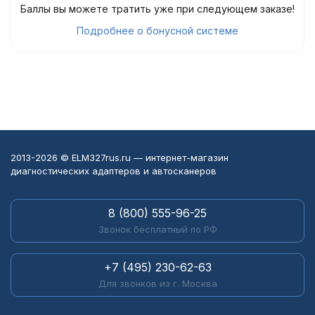
Баллы вы можете тратить уже при следующем заказе!
Подробнее о бонусной системе
2013-2026 © ELM327rus.ru — интернет-магазин
диагностических адаптеров и автосканеров
8 (800) 555-96-25
Звонок бесплатный по РФ
+7 (495) 230-62-63
Для звонков из г. Москва