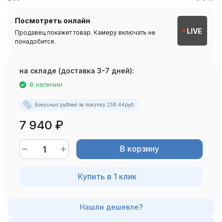
Посмотреть онлайн
LIVE
Продавец покажет товар. Камеру включать не
понадобится.
на складе (доставка 3-7 дней):
В наличии
Бонусных рублей за покупку:
238.44
руб.
7 940
₽
В корзину
Купить в 1 клик