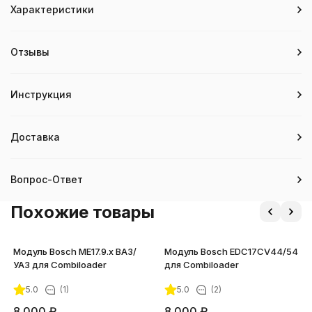
Характеристики
Отзывы
Инструкция
Доставка
Вопрос-Ответ
Похожие товары
Модуль Bosch ME17.9.x ВАЗ/
Модуль Bosch EDC17CV44/54
УАЗ для Combiloader
для Combiloader
5.0
(1)
5.0
(2)
8 000
₽
8 000
₽