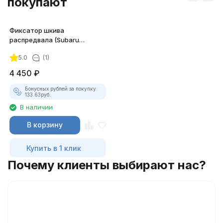
покупают
Фиксатор шкива
распредвала (Subaru
Impreza) JTC-4821
5.0
(1)
4 450
₽
Бонусных рублей за покупку:
133.63
руб.
В наличии
В корзину
Купить в 1 клик
Почему клиенты выбирают нас?