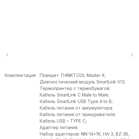
Комплектация
Планшет THINKTOOL Master X;
Диагностический модуль SmartLink VCI;
Термопринтер с термобумагой;
Кабель SmartLink C Male to Male;
Кабель SmartLink USB Type A to B;
Кабель питания от аккумулятора;
Кабель питания от прикуривателя;
Кабель USB – TYPE C;
Адаптер питания;
Набор адаптеров: NN-14+16, HA-3, BZ-38,