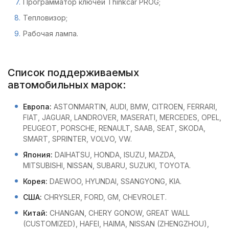
Программатор ключей Thinkcar PROG;
Тепловизор;
Рабочая лампа.
Список поддерживаемых
автомобильных марок:
Европа:
ASTONMARTIN, AUDI, BMW, CITROEN, FERRARI,
FIAT, JAGUAR, LANDROVER, MASERATI, MERCEDES, OPEL,
PEUGEOT, PORSCHE, RENAULT, SAAB, SEAT, SKODA,
SMART, SPRINTER, VOLVO, VW.
Япония:
DAIHATSU, HONDA, ISUZU, MAZDA,
MITSUBISHI, NISSAN, SUBARU, SUZUKI, TOYOTA.
Корея:
DAEWOO, HYUNDAI, SSANGYONG, KIA.
США:
CHRYSLER, FORD, GM, CHEVROLET.
Китай:
CHANGAN, CHERY GONOW, GREAT WALL
(CUSTOMIZED), HAFEI, HAIMA, NISSAN (ZHENGZHOU),