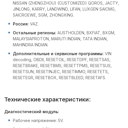
NISSAN (ZHENGZHOU) (CUSTOMIZED) QOROS, JACTY,
JINLONG, KARRY, LANDWIND, LIFAN, LUXGEN SAICMG,
SAICROEWE, SGM, ZHONGXING.
Россия:
VAZ.
Остальные регионы:
AUSTHOLDEN, BXFIAT, BXGM,
MALAYSIAPROTON, MARUTI INDIAN, TATA INDIAN,
MAHINDRA INDIAN.
Дополнительные и сервисные программы:
VIN
decoding, OBDII, RESETOIL, RESETDPF, RESETSAS,
RESETBRAKE, RESETBMS, RESETTPMS, RESETSUS,
RESETSUN, RESETINJEC, RESETIMMO, RESETETS,
RESETEGR, RESETBOX, RESETBLEED, RESETAFS.
Технические характеристики:
Диагностический модуль:
Рабочее напряжение: 5V.