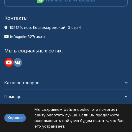
Контакты:
105120, пер. Костомаровский, 3 стр.4
info@elm327rus.ru
Мы в социальных сетях:
Каталог товаров
Помощь
Мы сохраняем файлы cookie: это помогает
Информация
сайту работать лучше. Если Вы продолжите
Хорошо
использовать сайт, мы будем считать, что Вас
это устраивает.
Политика персональных данных
Карта сайта