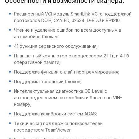
Особенности и возможности сканера:
Расширенный VCI модуль SmartLink VCI с поддержкой
протоколов DOiP, CAN FD, J2534, D-PDU и RP1210;
Чтение и удаление ошибок по всем доступным в
автомобиле блокам;
41 функция сервисного обслуживания;
Планшетный компьютер с процессором 2 ГГц и 4 Гб
оперативной памяти;
Поддержка функции онлайн программирования;
Поддержка топологии блоков;
Интеллектуальная диагностика OE-Level с
автоопределением автомобиля и блоков по VIN-
номеру;
Поддержка калибровки систем ADAS;
Техническая поддержка пользователей
посредством TeamViewer;