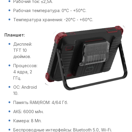
Рабочий ток: ≤2,5А.
Рабочая температура: 0°С - +50°С.
Температура хранения: -20°С - +60°С.
Планшет:
Дисплей:
TFT 10
дюймов.
Процессов:
4 ядра, 2
ГГц.
ОС: Android
10.
Память RAM/ROM: 4/64 Гб.
АКБ: 6000 мАч.
Камера: 8 Мп.
Беспроводные интерфейсы: Bluetooth 5.0, Wi-Fi.