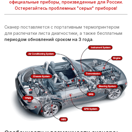
официальные приборы, произведенные для России.
Остерегайтесь проблемных "серых" приборов!
Сканер поставляется с портативным термопринтером
для распечатки листа диагностики, а также бесплатным
периодом обновлений сроком на 3 года
.