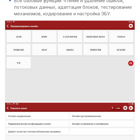
Все базовые функции: чтение и удаление ошибок,
потоковых данных, адаптация блоков, тестирование
механизмов, кодирование и настройка ЭБУ.