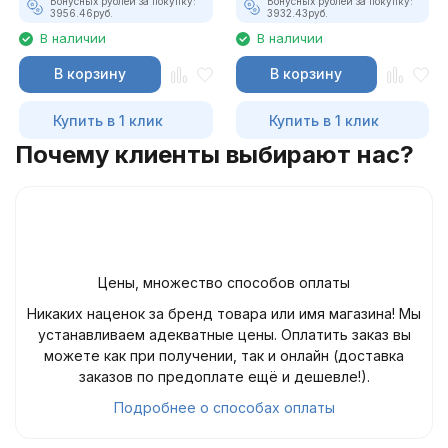
Бонусных рублей за покупку:
Бонусных рублей за покупку:
3956.46
руб.
3932.43
руб.
В наличии
В наличии
В корзину
В корзину
Купить в 1 клик
Купить в 1 клик
Почему клиенты выбирают нас?
Цены, множество способов оплаты
Никаких наценок за бренд товара или имя магазина! Мы
устанавливаем адекватные цены. Оплатить заказ вы
можете как при получении, так и онлайн (доставка
заказов по предоплате ещё и дешевле!).
Подробнее о способах оплаты