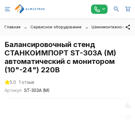
Главная
Сервисное оборудование
Шиномонтажное обор
Балансировочный стенд
СТАНКОИМПОРТ ST-303A (M)
автоматический с монитором
(10"-24") 220В
5.0
1 отзыв
Артикул:
ST-303A (M)