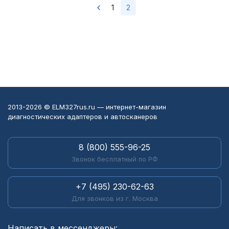
1
2
2013-2026 © ELM327rus.ru — интернет-магазин
диагностических адаптеров и автосканеров
8 (800) 555-96-25
Звонок бесплатный по РФ
+7 (495) 230-62-63
Для звонков из г. Москва
Написать в мессенджеры: