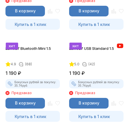
Предзаказ
Предзаказ
В корзину
В корзину
Купить в 1 клик
Купить в 1 клик
хит
хит
ELM327 Bluetooth Mini 1.5
ELM327 USB Standard 1.5
4.9
(68)
5.0
(42)
1 190
₽
1 190
₽
Бонусных рублей за покупку:
Бонусных рублей за покупку:
35.74
руб.
35.74
руб.
Предзаказ
Предзаказ
В корзину
В корзину
Купить в 1 клик
Купить в 1 клик